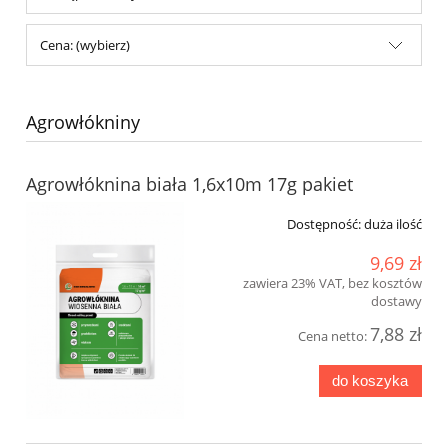
Cena: (wybierz)
Agrowłókniny
Agrowłóknina biała 1,6x10m 17g pakiet
Dostępność:
duża ilość
9,69 zł
zawiera 23% VAT, bez kosztów
dostawy
7,88 zł
Cena netto:
do koszyka