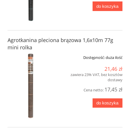
do koszyka
Agrotkanina pleciona brązowa 1,6x10m 77g
mini rolka
Dostępność:
duża ilość
21,46 zł
zawiera 23% VAT, bez kosztów
dostawy
17,45 zł
Cena netto:
do koszyka