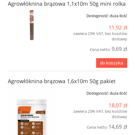
Agrowłóknina brązowa 1,1x10m 50g mini rolka
Dostępność:
duża ilość
11,92 zł
zawiera 23% VAT, bez kosztów
dostawy
9,69 zł
Cena netto:
do koszyka
Agrowłóknina brązowa 1,6x10m 50g pakiet
Dostępność:
duża ilość
18,07 zł
zawiera 23% VAT, bez kosztów
dostawy
14,69 zł
Cena netto: