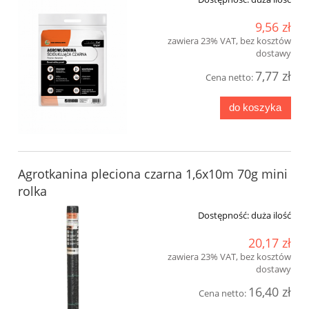
9,56 zł
zawiera 23% VAT, bez kosztów
dostawy
7,77 zł
Cena netto:
do koszyka
Agrotkanina pleciona czarna 1,6x10m 70g mini
rolka
Dostępność:
duża ilość
20,17 zł
zawiera 23% VAT, bez kosztów
dostawy
16,40 zł
Cena netto: