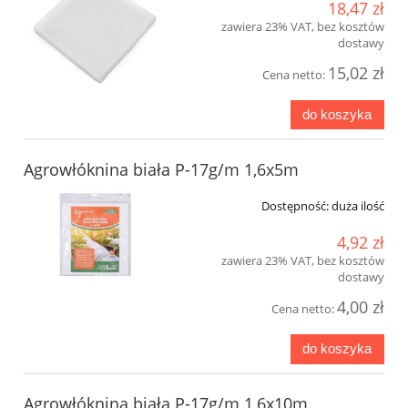
18,47 zł
zawiera 23% VAT, bez kosztów
dostawy
15,02 zł
Cena netto:
do koszyka
Agrowłóknina biała P-17g/m 1,6x5m
Dostępność:
duża ilość
4,92 zł
zawiera 23% VAT, bez kosztów
dostawy
4,00 zł
Cena netto:
do koszyka
Agrowłóknina biała P-17g/m 1,6x10m