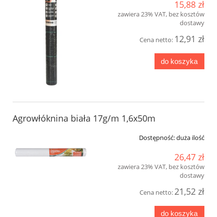
15,88 zł
zawiera 23% VAT, bez kosztów
dostawy
12,91 zł
Cena netto:
do koszyka
Agrowłóknina biała 17g/m 1,6x50m
Dostępność:
duża ilość
26,47 zł
zawiera 23% VAT, bez kosztów
dostawy
21,52 zł
Cena netto:
do koszyka