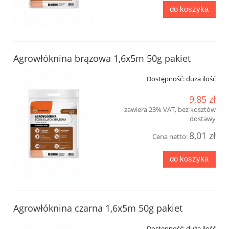
do koszyka
Agrowłóknina brązowa 1,6x5m 50g pakiet
Dostępność:
duża ilość
9,85 zł
zawiera 23% VAT, bez kosztów
dostawy
8,01 zł
Cena netto:
do koszyka
Agrowłóknina czarna 1,6x5m 50g pakiet
Dostępność:
duża ilość