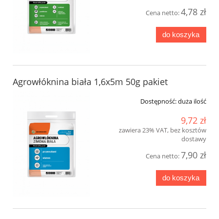
4,78 zł
Cena netto:
do koszyka
Agrowłóknina biała 1,6x5m 50g pakiet
Dostępność:
duża ilość
9,72 zł
zawiera 23% VAT, bez kosztów
dostawy
7,90 zł
Cena netto:
do koszyka