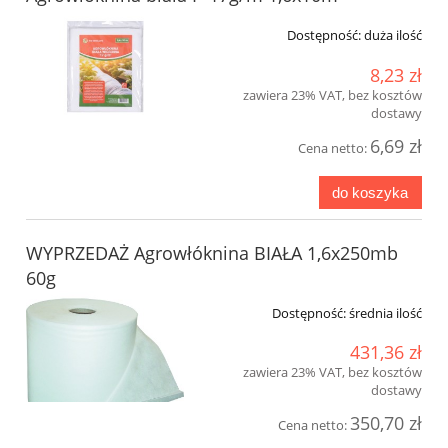
Dostępność:
duża ilość
8,23 zł
zawiera 23% VAT, bez kosztów
dostawy
6,69 zł
Cena netto:
do koszyka
WYPRZEDAŻ Agrowłóknina BIAŁA 1,6x250mb
60g
Dostępność:
średnia ilość
431,36 zł
zawiera 23% VAT, bez kosztów
dostawy
350,70 zł
Cena netto: