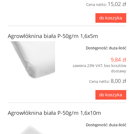
15,02 zł
Cena netto:
do koszyka
Agrowłóknina biała P-50g/m 1,6x5m
Dostępność:
duża ilość
9,84 zł
zawiera 23% VAT, bez kosztów
dostawy
8,00 zł
Cena netto:
do koszyka
Agrowłóknina biała P-50g/m 1,6x10m
Dostępność:
duża ilość