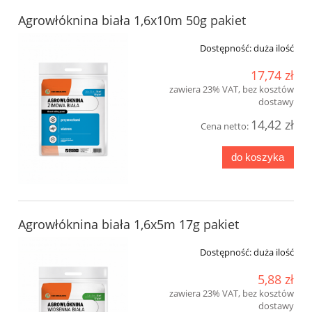
Agrowłóknina biała 1,6x10m 50g pakiet
Dostępność:
duża ilość
17,74 zł
zawiera 23% VAT, bez kosztów
dostawy
14,42 zł
Cena netto:
do koszyka
Agrowłóknina biała 1,6x5m 17g pakiet
Dostępność:
duża ilość
5,88 zł
zawiera 23% VAT, bez kosztów
dostawy