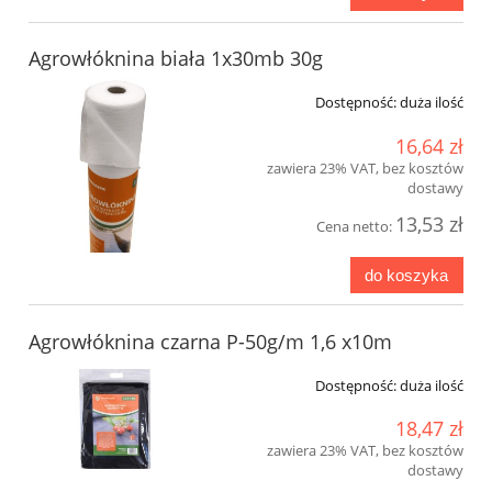
Agrowłóknina biała 1x30mb 30g
Dostępność:
duża ilość
16,64 zł
zawiera 23% VAT, bez kosztów
dostawy
13,53 zł
Cena netto:
do koszyka
Agrowłóknina czarna P-50g/m 1,6 x10m
Dostępność:
duża ilość
18,47 zł
zawiera 23% VAT, bez kosztów
dostawy