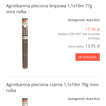
Agrotkanina pleciona brązowa 1,1x10m 77g
mini rolka
Dostępność:
duża ilość
17,16 zł
zawiera 23% VAT, bez kosztów
dostawy
13,95 zł
Cena netto:
do koszyka
Agrotkanina pleciona czarna 1,1x10m 70g mini
rolka
Dostępność:
duża ilość