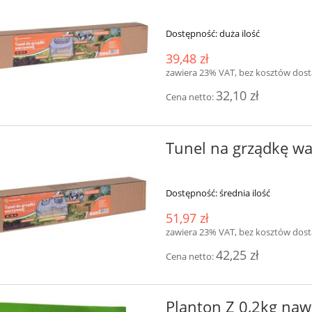
Dostępność:
duża ilość
39,48 zł
zawiera 23% VAT, bez kosztów dos
32,10 zł
Cena netto:
Tunel na grządkę w
Dostępność:
średnia ilość
51,97 zł
zawiera 23% VAT, bez kosztów dos
42,25 zł
Cena netto:
Planton Z 0,2kg nawó