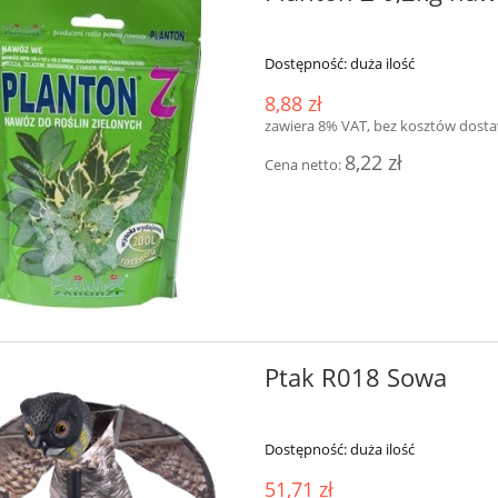
Dostępność:
duża ilość
8,88 zł
zawiera 8% VAT, bez kosztów dost
8,22 zł
Cena netto:
Ptak R018 Sowa
Dostępność:
duża ilość
51,71 zł