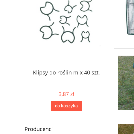
Klipsy do roślin mix 40 szt.
3,87 zł
do koszyka
Producenci