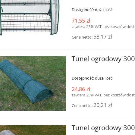
Dostępność:
duża ilość
71,55 zł
zawiera 23% VAT, bez kosztów dos
58,17 zł
Cena netto:
Tunel ogrodowy 300
Dostępność:
duża ilość
24,86 zł
zawiera 23% VAT, bez kosztów dos
20,21 zł
Cena netto:
Tunel ogrodowy 300