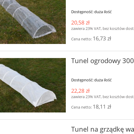
Dostępność:
duża ilość
20,58 zł
zawiera 23% VAT, bez kosztów dos
16,73 zł
Cena netto:
Tunel ogrodowy 300
Dostępność:
duża ilość
22,28 zł
zawiera 23% VAT, bez kosztów dos
18,11 zł
Cena netto:
Tunel na grządkę w