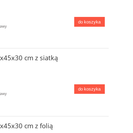
do koszyka
tawy
x45x30 cm z siatką
do koszyka
tawy
x45x30 cm z folią