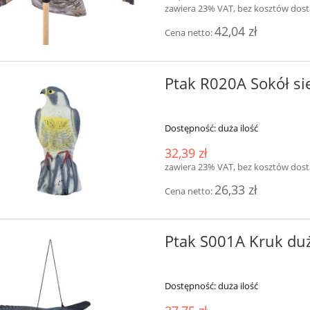
zawiera 23% VAT, bez kosztów dos
42,04 zł
Cena netto:
Ptak R020A Sokół si
Dostępność:
duża ilość
32,39 zł
zawiera 23% VAT, bez kosztów dos
26,33 zł
Cena netto:
Ptak S001A Kruk du
Dostępność:
duża ilość