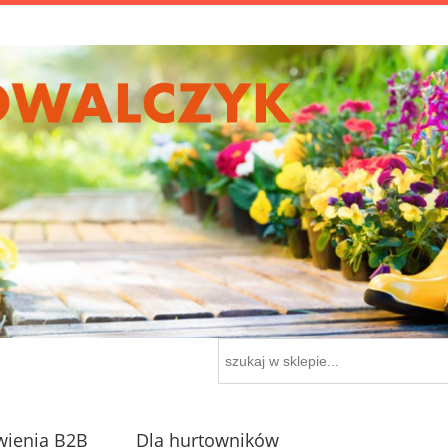
ienia B2B
Dla hurtowników