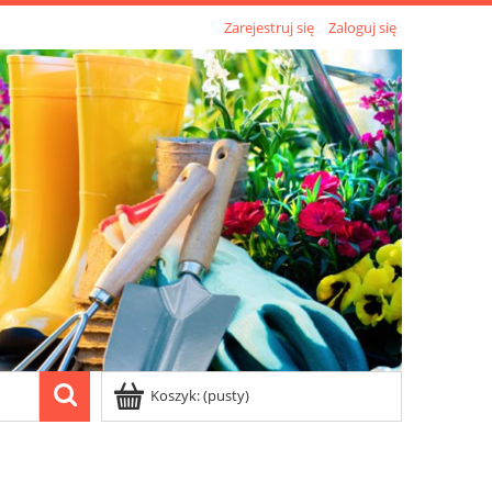
Zarejestruj się
Zaloguj się
Koszyk:
(pusty)