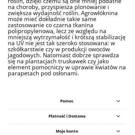
roślin, dzięki czemu są one mniej podatne
na choroby, przyspiesza plonowanie i
zwiększa wydajność roślin. Agrowłóknina
może mieć dokładnie takie same
zastosowanie co czarna tkanina
polipropylenowa, lecz ze względu na
mniejszą wytrzymałość i krótszą stabilizację
na UV nie jest tak szeroko stosowana: w
szkółkarstwie czy w produkcji owoców
jagodowych. Natomiast dobrze sprawdza
się na plantacjach truskawek czy jako
element pomocniczy w uprawie kwiatów na
parapetach pod osłonami.
Pomoc
Płatność i Dostawa
Moje konto