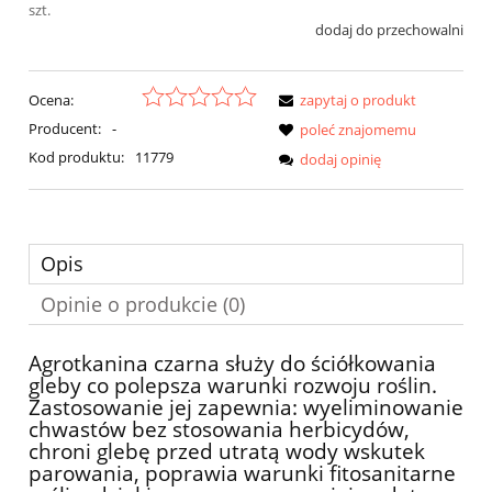
szt.
dodaj do przechowalni
Ocena:
zapytaj o produkt
Producent:
-
poleć znajomemu
Kod produktu:
11779
dodaj opinię
Opis
Opinie o produkcie (0)
Agrotkanina czarna służy do ściółkowania
gleby co polepsza warunki rozwoju roślin.
Zastosowanie jej zapewnia: wyeliminowanie
chwastów bez stosowania herbicydów,
chroni glebę przed utratą wody wskutek
parowania, poprawia warunki fitosanitarne