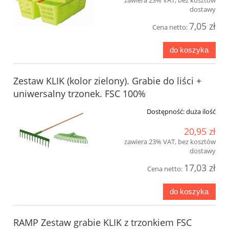
zawiera 23% VAT, bez kosztów
dostawy
7,05 zł
Cena netto:
do koszyka
Zestaw KLIK (kolor zielony). Grabie do liści +
uniwersalny trzonek. FSC 100%
Dostępność:
duża ilość
20,95 zł
zawiera 23% VAT, bez kosztów
dostawy
17,03 zł
Cena netto:
do koszyka
RAMP Zestaw grabie KLIK z trzonkiem FSC