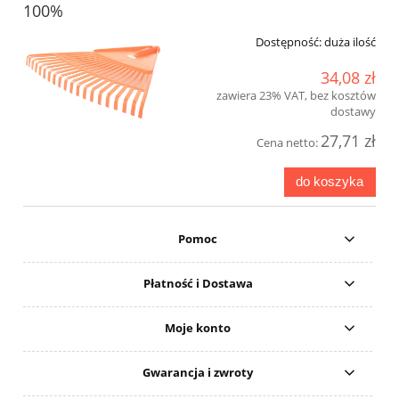
100%
Dostępność:
duża ilość
34,08 zł
zawiera 23% VAT, bez kosztów
dostawy
27,71 zł
Cena netto:
do koszyka
Pomoc
Płatność i Dostawa
Moje konto
Gwarancja i zwroty