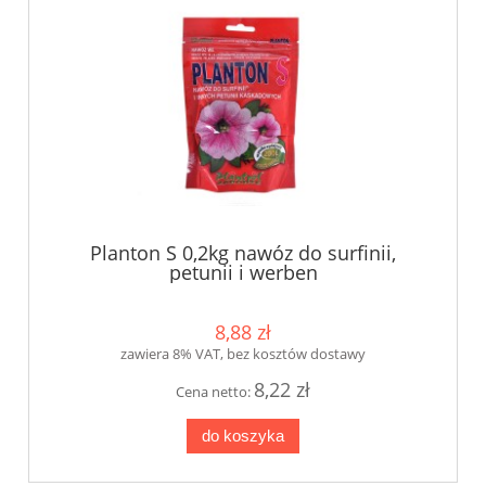
Planton S 0,2kg nawóz do surfinii,
petunii i werben
8,88 zł
zawiera 8% VAT, bez kosztów dostawy
8,22 zł
Cena netto:
do koszyka