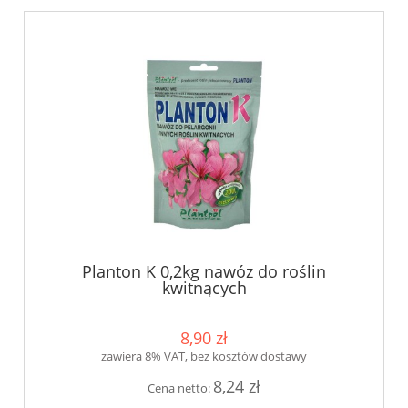
Planton K 0,2kg nawóz do roślin
kwitnących
8,90 zł
zawiera 8% VAT, bez kosztów dostawy
8,24 zł
Cena netto: