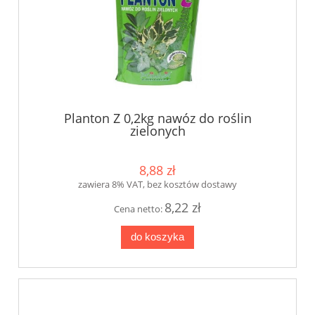
Planton Z 0,2kg nawóz do roślin
zielonych
8,88 zł
zawiera 8% VAT, bez kosztów dostawy
8,22 zł
Cena netto:
do koszyka