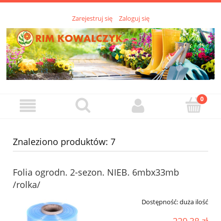
Zarejestruj się
Zaloguj się
Znaleziono produktów: 7
Folia ogrodn. 2-sezon. NIEB. 6mbx33mb
/rolka/
Dostępność:
duża ilość