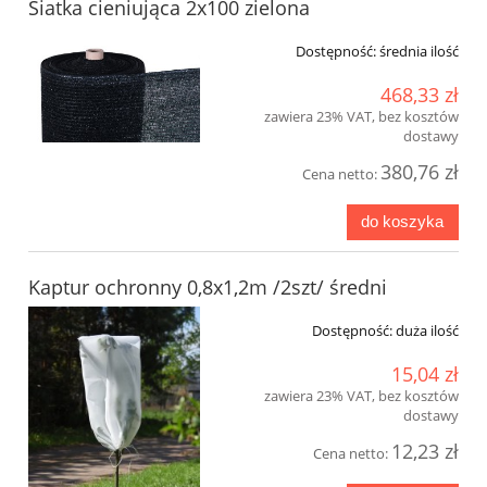
Siatka cieniująca 2x100 zielona
Dostępność:
średnia ilość
468,33 zł
zawiera 23% VAT, bez kosztów
dostawy
380,76 zł
Cena netto:
do koszyka
Kaptur ochronny 0,8x1,2m /2szt/ średni
Dostępność:
duża ilość
15,04 zł
zawiera 23% VAT, bez kosztów
dostawy
12,23 zł
Cena netto: