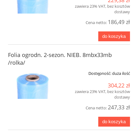
229,38 zł
zawiera 23% VAT, bez kosztów
dostawy
186,49 zł
Cena netto:
do koszyka
Folia ogrodn. 2-sezon. NIEB. 8mbx33mb
/rolka/
Dostępność:
duża ilość
304,22 zł
zawiera 23% VAT, bez kosztów
dostawy
247,33 zł
Cena netto:
do koszyka