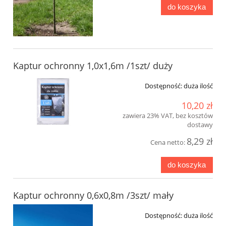
do koszyka
Kaptur ochronny 1,0x1,6m /1szt/ duży
Dostępność:
duża ilość
10,20 zł
zawiera 23% VAT, bez kosztów
dostawy
8,29 zł
Cena netto:
do koszyka
Kaptur ochronny 0,6x0,8m /3szt/ mały
Dostępność:
duża ilość