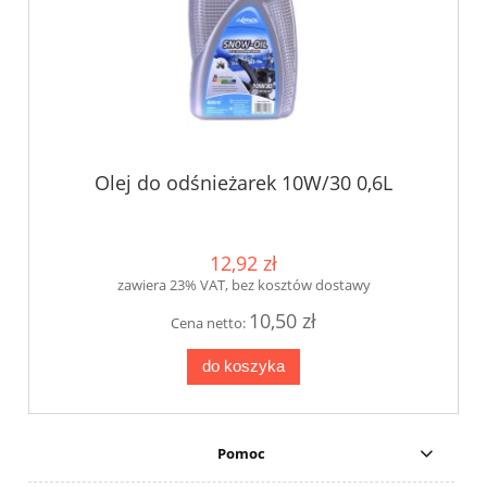
Olej do odśnieżarek 10W/30 0,6L
12,92 zł
zawiera 23% VAT, bez kosztów dostawy
10,50 zł
Cena netto:
do koszyka
Pomoc