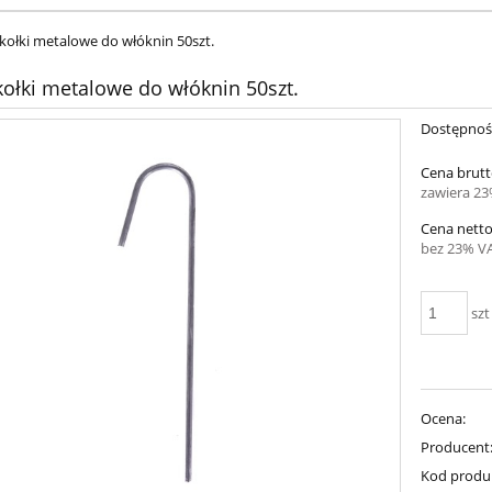
/kołki metalowe do włóknin 50szt.
/kołki metalowe do włóknin 50szt.
Dostępnoś
Cena brutt
zawiera 2
Cena netto
bez 23% V
szt
Ocena:
Producent
Kod produ