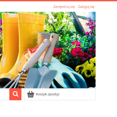
Zarejestruj się
Zaloguj się
Koszyk:
(pusty)