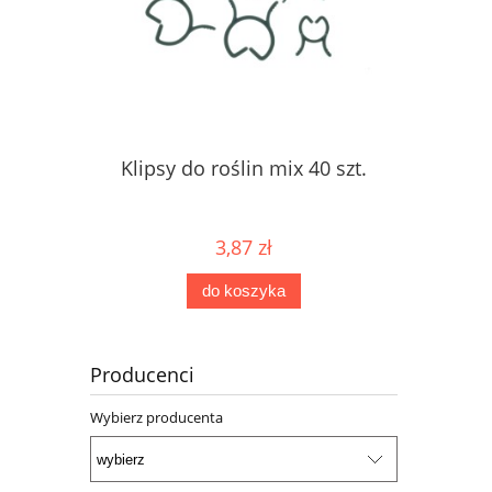
Klipsy do roślin mix 40 szt.
3,87 zł
do koszyka
Producenci
Wybierz producenta