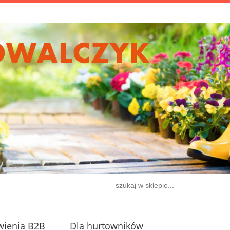
ienia B2B
Dla hurtowników