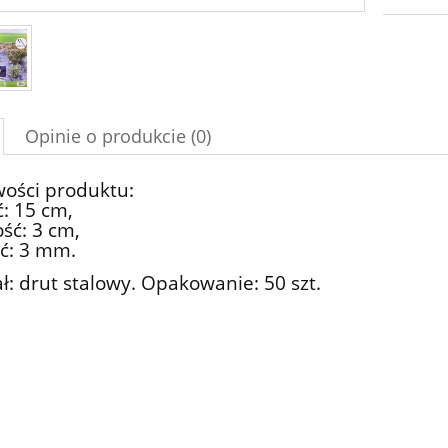
Opinie o produkcie (0)
wości produktu:
: 15 cm,
ść: 3 cm,
ć: 3 mm.
ł: drut stalowy. Opakowanie: 50 szt.