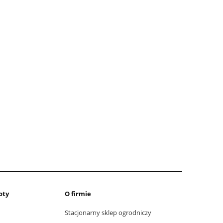
oty
O firmie
Stacjonarny sklep ogrodniczy