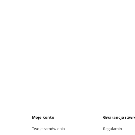
Moje konto
Gwarancja i zwr
Twoje zamówienia
Regulamin