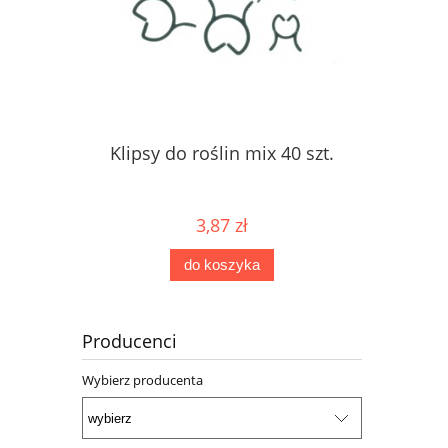
Klipsy do roślin mix 40 szt.
3,87 zł
do koszyka
Producenci
Wybierz producenta