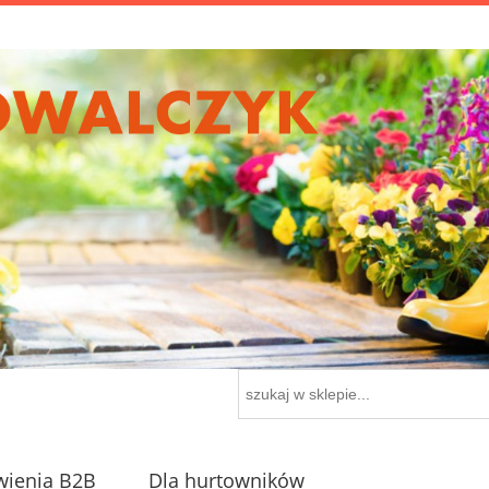
ienia B2B
Dla hurtowników