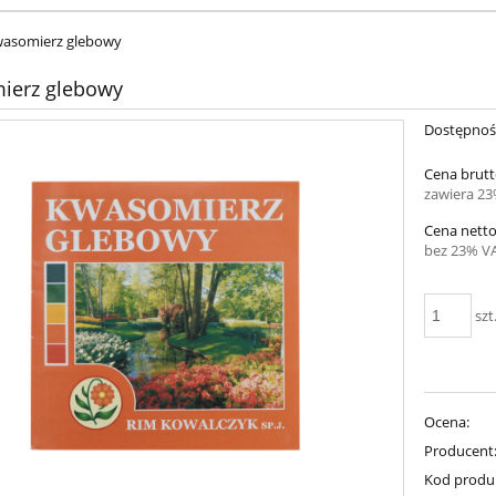
asomierz glebowy
ierz glebowy
Dostępnoś
Cena brutt
zawiera 2
Cena netto
bez 23% V
szt
Ocena:
Producent
Kod produ