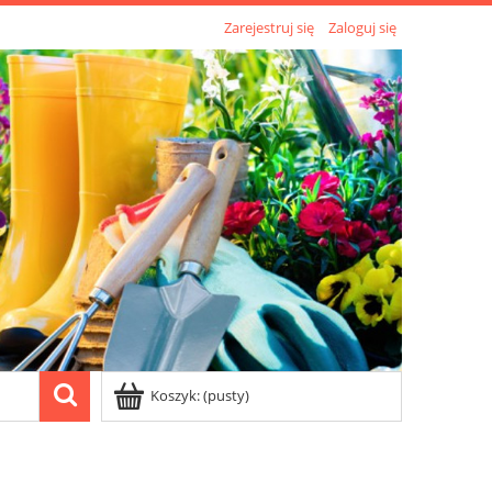
Zarejestruj się
Zaloguj się
Koszyk:
(pusty)