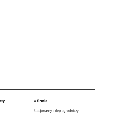
oty
O firmie
Stacjonarny sklep ogrodniczy