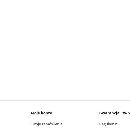
Moje konto
Gwarancja i zwr
Twoje zamówienia
Regulamin