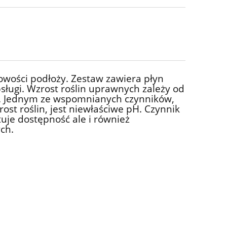
wości podłoży. Zestaw zawiera płyn
bsługi. Wzrost roślin uprawnych zależy od
ba. Jednym ze wspomnianych czynników,
ost roślin, jest niewłaściwe pH. Czynnik
tuje dostępność ale i również
ch.