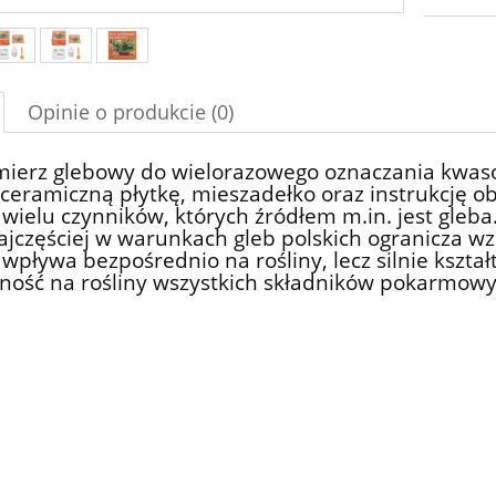
Opinie o produkcie (0)
ierz glebowy do wielorazowego oznaczania kwaso
 ceramiczną płytkę, mieszadełko oraz instrukcję o
wielu czynników, których źródłem m.in. jest gle
ajczęściej w warunkach gleb polskich ogranicza wzr
 wpływa bezpośrednio na rośliny, lecz silnie kształ
zność na rośliny wszystkich składników pokarmowy