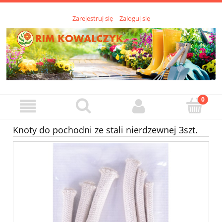
Zarejestruj się
Zaloguj się
Knoty do pochodni ze stali nierdzewnej 3szt.