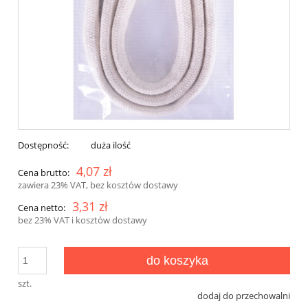
Dostępność:
duża ilość
4,07 zł
Cena brutto:
zawiera 23% VAT, bez kosztów dostawy
3,31 zł
Cena netto:
bez 23% VAT i kosztów dostawy
do koszyka
szt.
dodaj do przechowalni