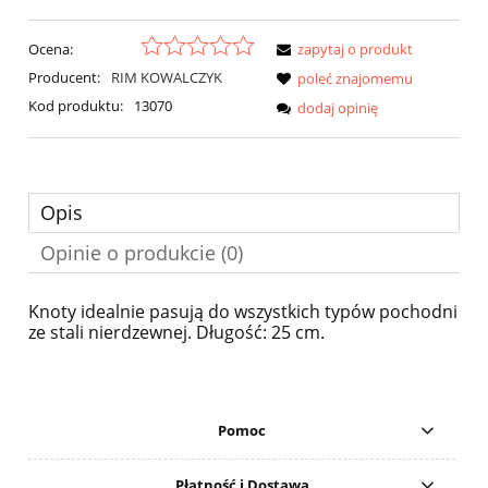
Ocena:
zapytaj o produkt
Producent:
RIM KOWALCZYK
poleć znajomemu
Kod produktu:
13070
dodaj opinię
Opis
Opinie o produkcie (0)
Knoty idealnie pasują do wszystkich typów pochodni
ze stali nierdzewnej. Długość: 25 cm.
Pomoc
Płatność i Dostawa