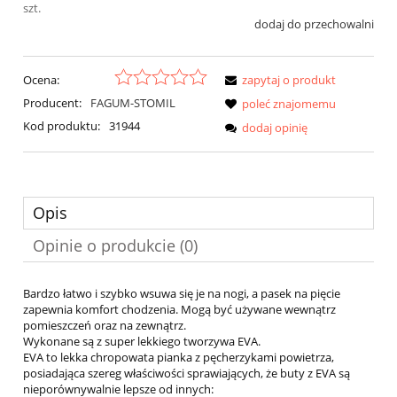
szt.
dodaj do przechowalni
Ocena:
zapytaj o produkt
Producent:
FAGUM-STOMIL
poleć znajomemu
Kod produktu:
31944
dodaj opinię
Opis
Opinie o produkcie (0)
Bardzo łatwo i szybko wsuwa się je na nogi, a pasek na pięcie
zapewnia komfort chodzenia. Mogą być używane wewnątrz
pomieszczeń oraz na zewnątrz.
Wykonane są z super lekkiego tworzywa EVA.
EVA to lekka chropowata pianka z pęcherzykami powietrza,
posiadająca szereg właściwości sprawiających, że buty z EVA są
nieporównywalnie lepsze od innych: