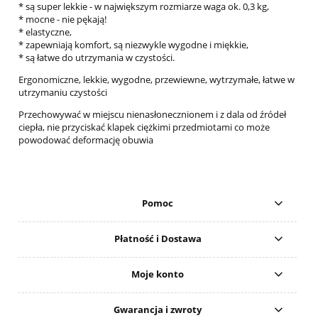
* są super lekkie - w największym rozmiarze waga ok. 0,3 kg,
* mocne - nie pękają!
* elastyczne,
* zapewniają komfort, są niezwykle wygodne i miękkie,
* są łatwe do utrzymania w czystości.
Ergonomiczne, lekkie, wygodne, przewiewne, wytrzymałe, łatwe w
utrzymaniu czystości
Przechowywać w miejscu nienasłonecznionem i z dala od źródeł
ciepła, nie przyciskać klapek ciężkimi przedmiotami co może
powodować deformację obuwia
Pomoc
Płatność i Dostawa
Moje konto
Gwarancja i zwroty