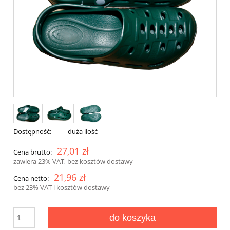
Dostępność:
duża ilość
27,01 zł
Cena brutto:
zawiera 23% VAT, bez kosztów dostawy
21,96 zł
Cena netto:
bez 23% VAT i kosztów dostawy
do koszyka